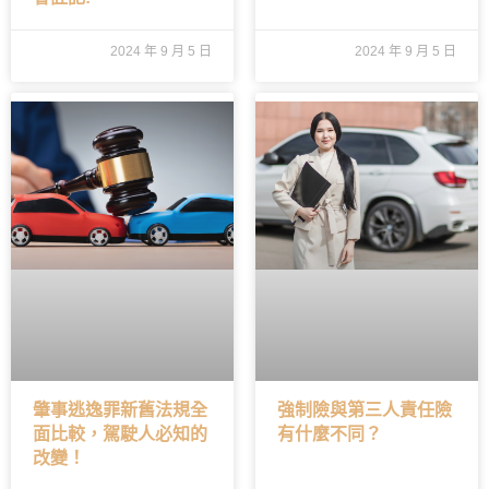
2024 年 9 月 5 日
2024 年 9 月 5 日
肇事逃逸罪新舊法規全
強制險與第三人責任險
面比較，駕駛人必知的
有什麼不同？
改變！