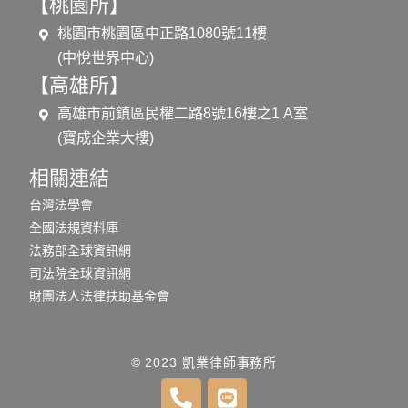
【桃園所】
桃園市桃園區中正路1080號11樓
(中悅世界中心)
【高雄所】
高雄市前鎮區民權二路8號16樓之1 A室
(寶成企業大樓)
相關連結
台灣法學會
全國法規資料庫
法務部全球資訊網
司法院全球資訊網
財團法人法律扶助基金會
© 2023 凱業律師事務所