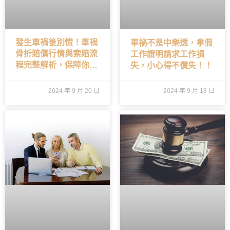
發生車禍後別慌！車禍
車禍不是中樂透，拿假
骨折賠償行情與索賠流
工作證明請求工作損
程完整解析，保障你合
失，小心得不償失！！
理權益
2024 年 9 月 20 日
2024 年 9 月 18 日