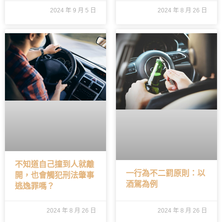
2024 年 9 月 5 日
2024 年 8 月 26 日
不知道自己撞到人就離
一行為不二罰原則：以
開，也會觸犯刑法肇事
酒駕為例
逃逸罪嗎？
2024 年 8 月 26 日
2024 年 8 月 26 日