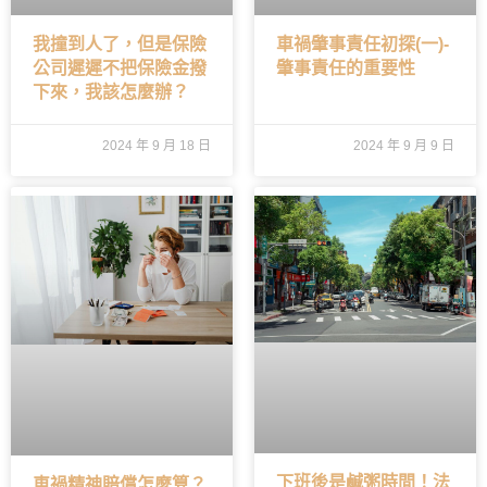
我撞到人了，但是保險
車禍肇事責任初探(一)-
公司遲遲不把保險金撥
肇事責任的重要性
下來，我該怎麼辦？
2024 年 9 月 18 日
2024 年 9 月 9 日
下班後是鹹粥時間！法
車禍精神賠償怎麼算？