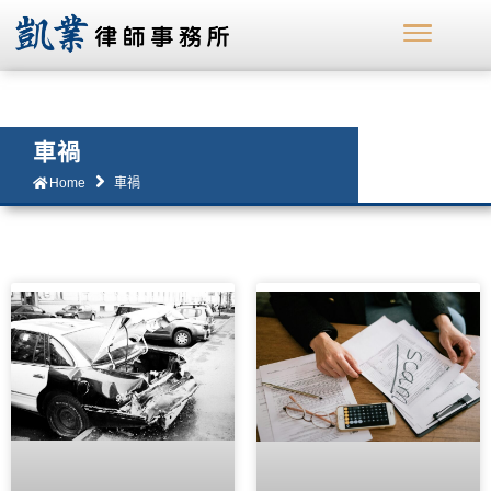
車禍
Home
車禍