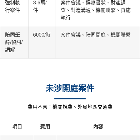
強制執
3-6萬/
案件會議、撰寫書狀、財產調
行案件
件
查、對造溝通、機關聯繫、實施
執行
陪同筆
6000/時
案件會議、陪同開庭、機關聯繫
錄/偵訊/
調解
未涉開庭案件
費用不含：機關規費、外島地區交通費
項目
費用
內容