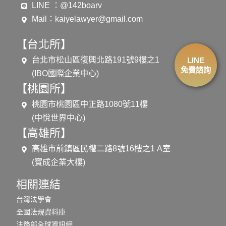
LINE ：@142boarv
Mail：
kaiyelawyer@gmail.com
【台北所】
台北市松山區復興北路191號9樓之1
LINE
免費諮詢
(IBO國際企業中心)
【桃園所】
桃園市桃園區中正路1080號11樓
(中悅世界中心)
【高雄所】
高雄市前鎮區民權二路8號16樓之1 A室
(寶成企業大樓)
相關連結
台灣法學會
全國法規資料庫
法務部全球資訊網