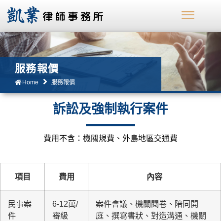
服務報價
Home
服務報價
訴訟及強制執行案件
費用不含：機關規費、外島地區交通費
項目
費用
內容
民事案
6-12萬/
案件會議、機關閱卷、陪同開
件
審級
庭、撰寫書狀、對造溝通、機關