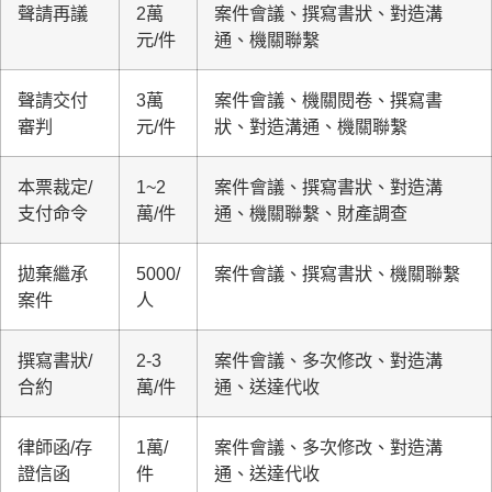
聲請再議
2萬
案件會議、撰寫書狀、對造溝
元/件
通、機關聯繫
聲請交付
3萬
案件會議、機關閱卷、撰寫書
審判
元/件
狀、對造溝通、機關聯繫
本票裁定/
1~2
案件會議、撰寫書狀、對造溝
支付命令
萬/件
通、機關聯繫、財產調查
拋棄繼承
5000/
案件會議、撰寫書狀、機關聯繫
案件
人
撰寫書狀/
2-3
案件會議、多次修改、對造溝
合約
萬/件
通、送達代收
律師函/存
1萬/
案件會議、多次修改、對造溝
證信函
件
通、送達代收