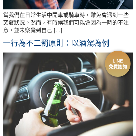
當我們在日常生活中開車或騎車時，難免會遇到一些
突發狀況。然而，有時候我們可能會因為一時的不注
意，並未察覺到自己 […]
一行為不二罰原則：以酒駕為例
LINE
免費諮詢