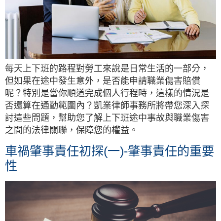
每天上下班的路程對勞工來說是日常生活的一部分，
但如果在途中發生意外，是否能申請職業傷害賠償
呢？特別是當你順道完成個人行程時，這樣的情況是
否還算在通勤範圍內？凱業律師事務所將帶您深入探
討這些問題，幫助您了解上下班途中事故與職業傷害
之間的法律關聯，保障您的權益。
車禍肇事責任初探(一)-肇事責任的重要
性