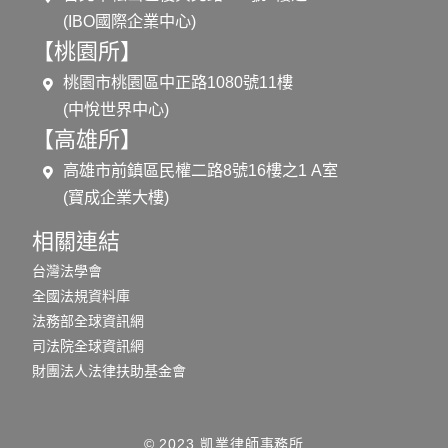
(IBO國際企業中心)
【桃園所】
桃園市桃園區中正路1080號11樓
(中悅世界中心)
【高雄所】
高雄市前鎮區民權二路8號16樓之1 A室
(寶成企業大樓)
相關連結
台灣法學會
全國法規資料庫
法務部全球資訊網
司法院全球資訊網
財團法人法律扶助基金會
© 2023 凱業律師事務所