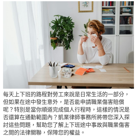
每天上下班的路程對勞工來說是日常生活的一部分，
但如果在途中發生意外，是否能申請職業傷害賠償
呢？特別是當你順道完成個人行程時，這樣的情況是
否還算在通勤範圍內？凱業律師事務所將帶您深入探
討這些問題，幫助您了解上下班途中事故與職業傷害
之間的法律關聯，保障您的權益。