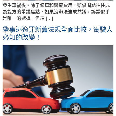
發生車禍後，除了修車和醫療費用，賠償問題往往成
為雙方的爭議焦點，如果沒辦法達成共識，訴訟似乎
是唯一的選擇，但這 […]
肇事逃逸罪新舊法規全面比較，駕駛人
必知的改變！