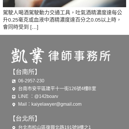
駕駛人喝酒駕駛動力交通工具，吐氣酒精濃度達每公
升0.25毫克或血液中酒精濃度達百分之0.05以上時，
會同時受到 […]
【台南所】
06-2957-230
台南市安平區建平十一街126號4樓B室
LINE ：@142boarv
Mail：
kaiyelawyer@gmail.com
【台北所】
台北市松山區復興北路191號9樓之1