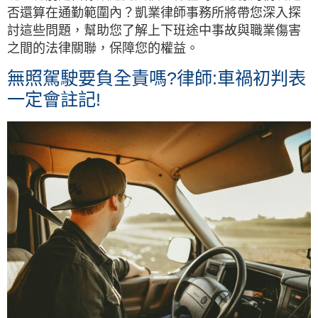
否還算在通勤範圍內？凱業律師事務所將帶您深入探
討這些問題，幫助您了解上下班途中事故與職業傷害
之間的法律關聯，保障您的權益。
無照駕駛要負全責嗎?律師:車禍初判表
一定會註記!