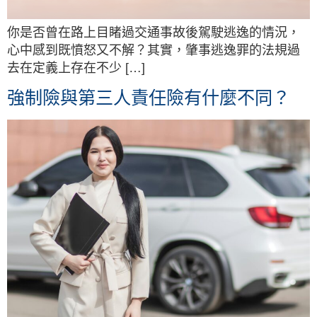
你是否曾在路上目睹過交通事故後駕駛逃逸的情況，
心中感到既憤怒又不解？其實，肇事逃逸罪的法規過
去在定義上存在不少 […]
強制險與第三人責任險有什麼不同？