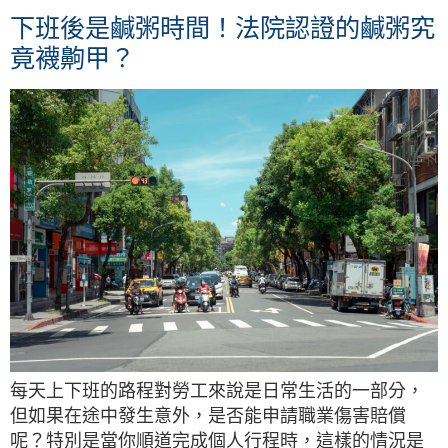
下班後是鹹粥時間！法院認證的鹹粥究
竟襪齁甲？
每天上下班的路程對勞工來說是日常生活的一部分，
但如果在途中發生意外，是否能申請職業傷害賠償
呢？特別是當你順道完成個人行程時，這樣的情況是