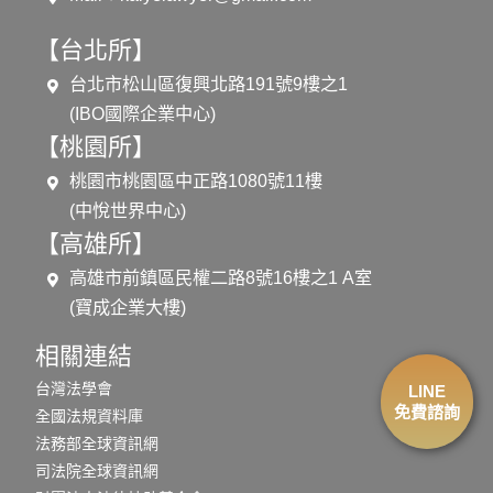
【台北所】
台北市松山區復興北路191號9樓之1
(IBO國際企業中心)
【桃園所】
桃園市桃園區中正路1080號11樓
(中悅世界中心)
【高雄所】
高雄市前鎮區民權二路8號16樓之1 A室
(寶成企業大樓)
相關連結
台灣法學會
LINE
免費諮詢
全國法規資料庫
法務部全球資訊網
司法院全球資訊網