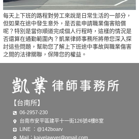
每天上下班的路程對勞工來說是日常生活的一部分，
但如果在途中發生意外，是否能申請職業傷害賠償
呢？特別是當你順道完成個人行程時，這樣的情況是
否還算在通勤範圍內？凱業律師事務所將帶您深入探
討這些問題，幫助您了解上下班途中事故與職業傷害
之間的法律關聯，保障您的權益。
【台南所】
06-2957-230
台南市安平區建平十一街126號4樓B室
LINE ：@142boarv
Mail：
kaiyelawyer@gmail.com